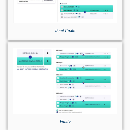
Demi finale
Finale