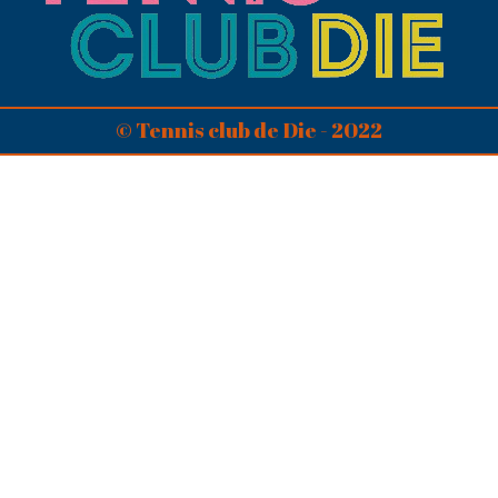
© Tennis club de Die - 2022