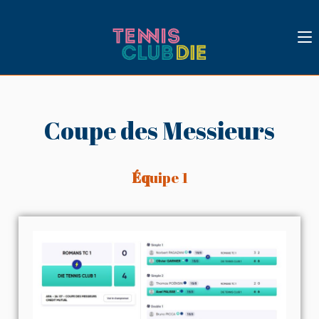
Coupe des Messieurs
Éq
uipe 1