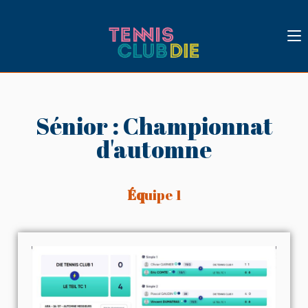
Sénior : Championnat
d'automne
Éq
uipe 1